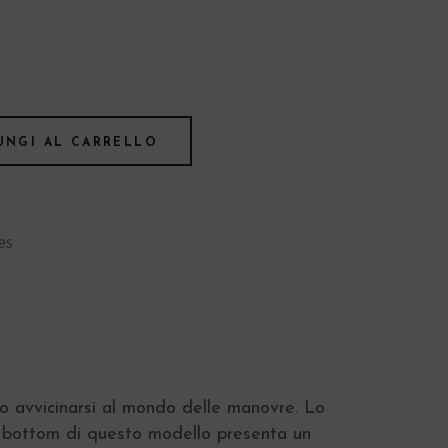
UNGI AL CARRELLO
es
ano avvicinarsi al mondo delle manovre. Lo
 Il bottom di questo modello presenta un