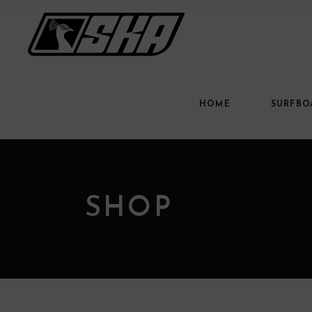
HOME
SURFBO
SHOP