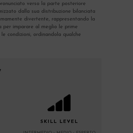
ronunciato verso la parte posteriore
imizzato dalla sua distribuzione bilanciata
tremamente divertente, rappresentando la
ta per imparare al meglio le prime
 le condizioni, ordinandola qualche
W
SKILL LEVEL
INTERMEDIO – MEDIO – ESPERTO